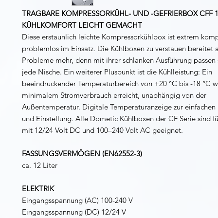
TRAGBARE KOMPRESSORKÜHL- UND -GEFRIERBOX CFF 
KÜHLKOMFORT LEICHT GEMACHT
Diese erstaunlich leichte Kompressorkühlbox ist extrem kom
problemlos im Einsatz.
Die Kühlboxen zu verstauen bereitet 
Probleme mehr, denn mit ihrer schlanken Ausführung passen s
jede Nische. Ein weiterer Pluspunkt ist die Kühlleistung: Ein
beeindruckender Temperaturbereich von +20 °C bis -18 °C w
minimalem Stromverbrauch erreicht, unabhängig von der
Außentemperatur. Digitale Temperaturanzeige zur einfache
und Einstellung. Alle Dometic Kühlboxen der CF Serie sind fü
mit 12/24 Volt DC und 100–240 Volt AC geeignet.
FASSUNGSVERMÖGEN (EN62552-3)
ca. 12 Liter
ELEKTRIK
Eingangsspannung (AC) 100-240 V
Eingangsspannung (DC) 12/24 V