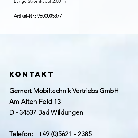
Länge Stromkabel 2.00 m
Artikel-Nr.: 9600005377
Kontakt
Gernert Mobiltechnik Vertriebs GmbH
Am Alten Feld 13
D - 34537 Bad Wildungen
Telefon: +49 (0)5621 - 2385