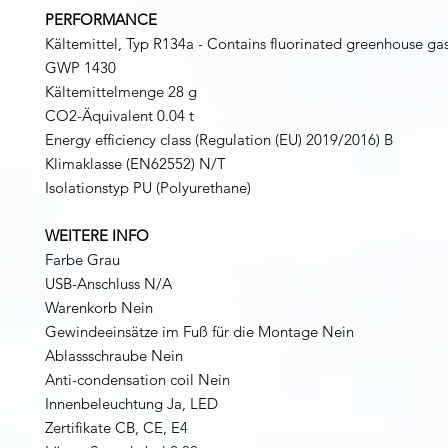
PERFORMANCE
Kältemittel, Typ R134a - Contains fluorinated greenhouse ga
GWP 1430
Kältemittelmenge 28 g
CO2-Äquivalent 0.04 t
Energy efficiency class (Regulation (EU) 2019/2016) B
Klimaklasse (EN62552) N/T
Isolationstyp PU (Polyurethane)
WEITERE INFO
Farbe Grau
USB-Anschluss N/A
Warenkorb Nein
Gewindeeinsätze im Fuß für die Montage Nein
Ablassschraube Nein
Anti-condensation coil Nein
Innenbeleuchtung Ja, LED
Zertifikate CB, CE, E4